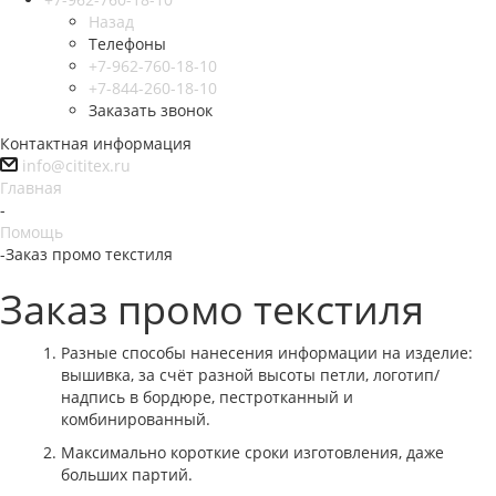
Назад
Телефоны
+7-962-760-18-10
+7-844-260-18-10
Заказать звонок
Контактная информация
info@cititex.ru
Главная
-
Помощь
-
Заказ промо текстиля
Заказ промо текстиля
Разные способы нанесения информации на изделие:
вышивка, за счёт разной высоты петли, логотип/
надпись в бордюре, пестротканный и
комбинированный.
Максимально короткие сроки изготовления, даже
больших партий.