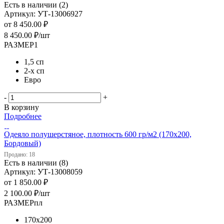
Есть в наличии (2)
Артикул: УТ-13006927
от
8 450.00 ₽
8 450.00
₽
/шт
РАЗМЕР1
1,5 сп
2-х сп
Евро
-
+
В корзину
Подробнее
Одеяло полушерстяное, плотность 600 гр/м2 (170х200,
Бордовый)
Продано: 18
Есть в наличии (8)
Артикул: УТ-13008059
от
1 850.00 ₽
2 100.00
₽
/шт
РАЗМЕРпл
170х200