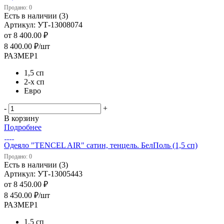
Продано: 0
Есть в наличии (3)
Артикул: УТ-13008074
от
8 400.00 ₽
8 400.00
₽
/шт
РАЗМЕР1
1,5 сп
2-х сп
Евро
-
+
В корзину
Подробнее
Одеяло "TENCEL AIR" сатин, тенцель. БелПоль (1,5 сп)
Продано: 0
Есть в наличии (3)
Артикул: УТ-13005443
от
8 450.00 ₽
8 450.00
₽
/шт
РАЗМЕР1
1,5 сп