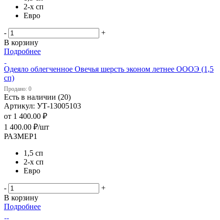
2-х сп
Евро
-
+
В корзину
Подробнее
Одеяло облегченное Овечья шерсть эконом летнее ОООЭ (1,5
сп)
Продано: 0
Есть в наличии (20)
Артикул: УТ-13005103
от
1 400.00 ₽
1 400.00
₽
/шт
РАЗМЕР1
1,5 сп
2-х сп
Евро
-
+
В корзину
Подробнее