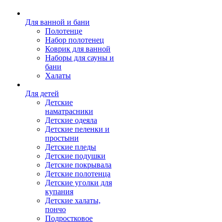
Для ванной и бани
Полотенце
Набор полотенец
Коврик для ванной
Наборы для сауны и
бани
Халаты
Для детей
Детские
наматрасники
Детские одеяла
Детские пеленки и
простыни
Детские пледы
Детские подушки
Детские покрывала
Детские полотенца
Детские уголки для
купания
Детские халаты,
пончо
Подростковое