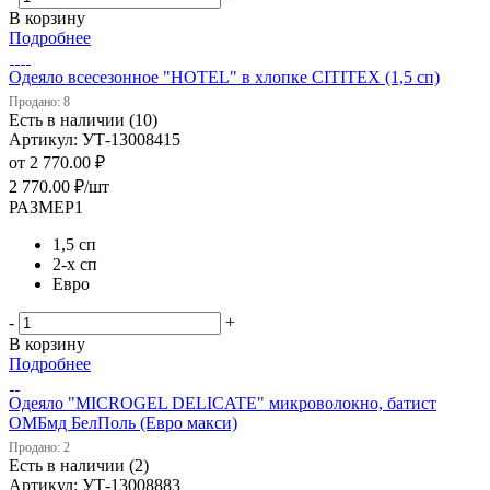
В корзину
Подробнее
Одеяло всесезонное "HOTEL" в хлопке CITITEX (1,5 сп)
Продано: 8
Есть в наличии (10)
Артикул: УТ-13008415
от
2 770.00 ₽
2 770.00
₽
/шт
РАЗМЕР1
1,5 сп
2-х сп
Евро
-
+
В корзину
Подробнее
Одеяло "MICROGEL DELICATE" микроволокно, батист
ОМБмд БелПоль (Евро макси)
Продано: 2
Есть в наличии (2)
Артикул: УТ-13008883