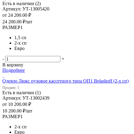
Есть в наличии (2)
Артикул: УТ-13005420
от
24 200.00 ₽
24 200.00
₽
/шт
РАЗМЕР1
1,5 сп
2-х сп
Евро
-
+
В корзину
Подробнее
Одеяло Люкс пуховое кассетного типа ОП1 Belashoff (2-х сп)
Продано: 5
Есть в наличии (1)
Артикул: УТ-13002439
от
10 200.00 ₽
10 200.00
₽
/шт
РАЗМЕР1
2-х сп
Евро