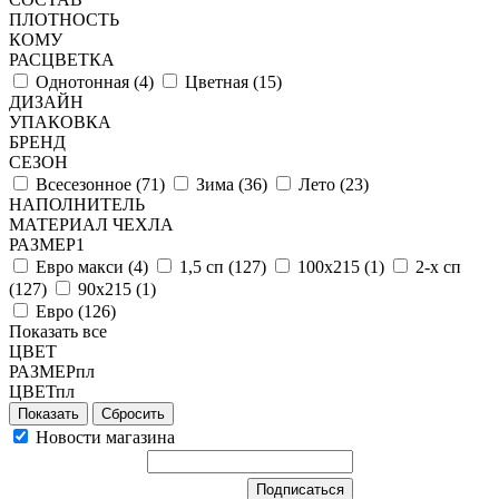
ПЛОТНОСТЬ
КОМУ
РАСЦВЕТКА
Однотонная (
4
)
Цветная (
15
)
ДИЗАЙН
УПАКОВКА
БРЕНД
СЕЗОН
Всесезонное (
71
)
Зима (
36
)
Лето (
23
)
НАПОЛНИТЕЛЬ
МАТЕРИАЛ ЧЕХЛА
РАЗМЕР1
Евро макси (
4
)
1,5 сп (
127
)
100х215 (
1
)
2-х сп
(
127
)
90х215 (
1
)
Евро (
126
)
Показать все
ЦВЕТ
РАЗМЕРпл
ЦВЕТпл
Сбросить
Новости магазина