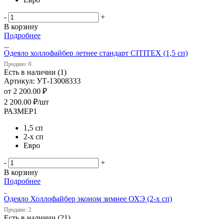
-
+
В корзину
Подробнее
Одеяло холлофайбер летнее стандарт CITITEX (1,5 сп)
Продано: 0
Есть в наличии (1)
Артикул: УТ-13008333
от
2 200.00 ₽
2 200.00
₽
/шт
РАЗМЕР1
1,5 сп
2-х сп
Евро
-
+
В корзину
Подробнее
Одеяло Холлофайбер эконом зимнее ОХЭ (2-х сп)
Продано: 2
Есть в наличии (21)