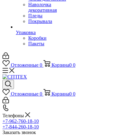
Наволочка
декоративная
Пледы
Покрывала
Упаковка
Коробки
Пакеты
Отложенные
0
Корзина
0
0
Отложенные
0
Корзина
0
0
Телефоны
+7-962-760-18-10
+7-844-260-18-10
Заказать звонок