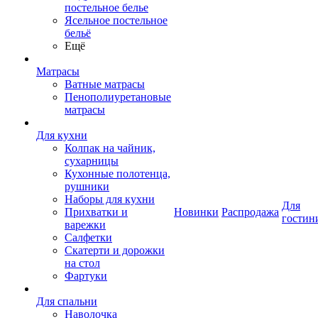
постельное белье
Ясельное постельное
бельё
Ещё
Матрасы
Ватные матрасы
Пенополиуретановые
матрасы
Для кухни
Колпак на чайник,
сухарницы
Кухонные полотенца,
рушники
Наборы для кухни
Для
Прихватки и
Новинки
Распродажа
гостин
варежки
Салфетки
Скатерти и дорожки
на стол
Фартуки
Для спальни
Наволочка