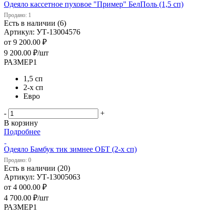
Одеяло кассетное пуховое "Пример" БелПоль (1,5 сп)
Продано: 1
Есть в наличии (6)
Артикул: УТ-13004576
от
9 200.00 ₽
9 200.00
₽
/шт
РАЗМЕР1
1,5 сп
2-х сп
Евро
-
+
В корзину
Подробнее
Одеяло Бамбук тик зимнее ОБТ (2-х сп)
Продано: 0
Есть в наличии (20)
Артикул: УТ-13005063
от
4 000.00 ₽
4 700.00
₽
/шт
РАЗМЕР1