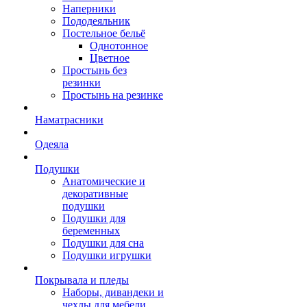
Наперники
Пододеяльник
Постельное бельё
Однотонное
Цветное
Простынь без
резинки
Простынь на резинке
Наматрасники
Одеяла
Подушки
Анатомические и
декоративные
подушки
Подушки для
беременных
Подушки для сна
Подушки игрушки
Покрывала и пледы
Наборы, дивандеки и
чехлы для мебели