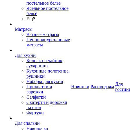
постельное белье
Ясельное постельное
бельё
Ещё
Матрасы
Ватные матрасы
Пенополиуретановые
матрасы
Для кухни
Колпак на чайник,
сухарницы
Кухонные полотенца,
рушники
Наборы для кухни
Для
Прихватки и
Новинки
Распродажа
гостин
варежки
Салфетки
Скатерти и дорожки
на стол
Фартуки
Для спальни
Наволочка