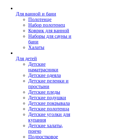
Для ванной и бани
Полотенце
Набор полотенец
Коврик для ванной
Наборы для сауны и
бани
Халаты
Для детей
Детские
наматрасники
Детские одеяла
Детские пеленки и
простыни
Детские пледы
Детские подушки
Детские покрывала
Детские полотенца
Детские уголки для
купания
Детские халаты,
пончо
Подростковое