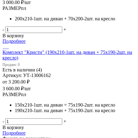
3 000.00
₽
/шт
РАЗМЕРпл
200х210-1шт. на диван + 70х200-2шт. на кресло
-
+
В корзину
Подробнее
Комплект "Кристи" (190х210-1шт. на диван + 75х190-2шт. на
кресло)
Продано: 0
Есть в наличии (4)
Артикул: УТ-13006162
от
3 200.00 ₽
3 600.00
₽
/шт
РАЗМЕРпл
150х210-1шт. на диван = 75х190-2шт. на кресло
190х210-1шт. на диван + 75х190-2шт. на кресло
-
+
В корзину
Подробнее