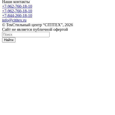
Наши контакты
+7-962-760-18-10
+7-962-760-18-10
+7-844-260-18-10
info@cititex.ru
© ТекСтильный центр “CITITEX”, 2026
Сайт не является публичной офертой
Найти