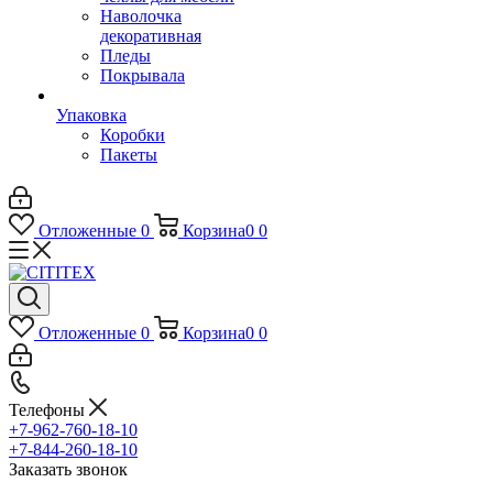
Наволочка
декоративная
Пледы
Покрывала
Упаковка
Коробки
Пакеты
Отложенные
0
Корзина
0
0
Отложенные
0
Корзина
0
0
Телефоны
+7-962-760-18-10
+7-844-260-18-10
Заказать звонок