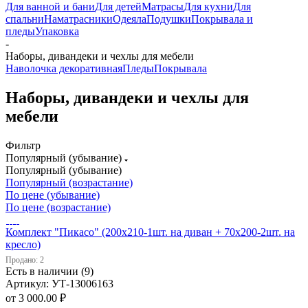
Для ванной и бани
Для детей
Матрасы
Для кухни
Для
спальни
Наматрасники
Одеяла
Подушки
Покрывала и
пледы
Упаковка
-
Наборы, дивандеки и чехлы для мебели
Наволочка декоративная
Пледы
Покрывала
Наборы, дивандеки и чехлы для
мебели
Фильтр
Популярный (убывание)
Популярный (убывание)
Популярный (возрастание)
По цене (убывание)
По цене (возрастание)
Комплект "Пикасо" (200х210-1шт. на диван + 70х200-2шт. на
кресло)
Продано: 2
Есть в наличии (9)
Артикул: УТ-13006163
от
3 000.00 ₽