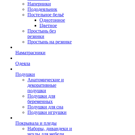
Наперники
Пододеяльник
Постельное бельё
Однотонное
Цветное
Простынь без
резинки
Простынь на резинке
Наматрасники
Одеяла
Подушки
Анатомические и
декоративные
подушки
Подушки для
беременных
Подушки для сна
Подушки игрушки
Покрывала и пледы
Наборы, дивандеки и
чехлы для мебели