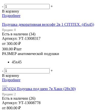
-
+
В корзину
Подробнее
Подушка декоративная велсофт 2в 1 CITITEX. (45х45)
Продано: 0
Есть в наличии (34)
Артикул: УТ-13008317
от
300.00 ₽
300.00
₽
/шт
РАЗМЕР анатомической подушки
45х45
-
+
В корзину
Подробнее
1874324 Подушка под шею 7я Хаки (28х30)
Продано: 2
Есть в наличии (26)
Артикул: УТ-13008778
от
800.00 ₽