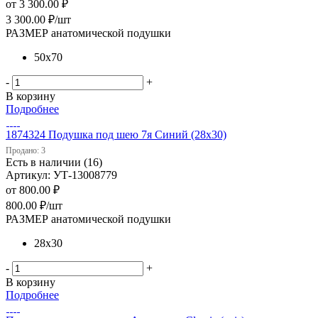
от
3 300.00 ₽
3 300.00
₽
/шт
РАЗМЕР анатомической подушки
50х70
-
+
В корзину
Подробнее
1874324 Подушка под шею 7я Синий (28х30)
Продано: 3
Есть в наличии (16)
Артикул: УТ-13008779
от
800.00 ₽
800.00
₽
/шт
РАЗМЕР анатомической подушки
28х30
-
+
В корзину
Подробнее