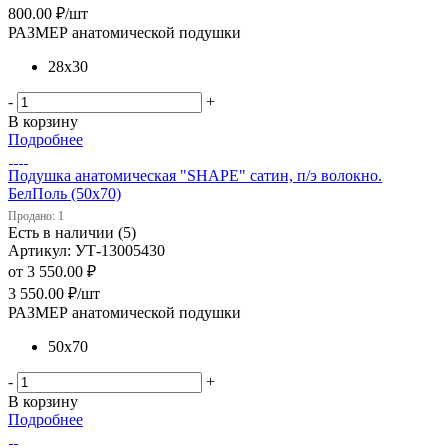
800.00
₽
/шт
РАЗМЕР анатомической подушки
28х30
-
+
В корзину
Подробнее
Подушка анатомическая "SHAPE" сатин, п/э волокно.
БелПоль (50х70)
Продано: 1
Есть в наличии (5)
Артикул: УТ-13005430
от
3 550.00 ₽
3 550.00
₽
/шт
РАЗМЕР анатомической подушки
50х70
-
+
В корзину
Подробнее