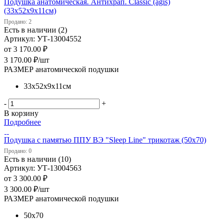
Подушка анатомическая. Антихрап. Classic (agis)
(33х52х9х11см)
Продано: 2
Есть в наличии (2)
Артикул: УТ-13004552
от
3 170.00 ₽
3 170.00
₽
/шт
РАЗМЕР анатомической подушки
33х52х9х11см
-
+
В корзину
Подробнее
Подушка с памятью ППУ ВЭ "Sleep Line" трикотаж (50х70)
Продано: 0
Есть в наличии (10)
Артикул: УТ-13004563
от
3 300.00 ₽
3 300.00
₽
/шт
РАЗМЕР анатомической подушки
50х70