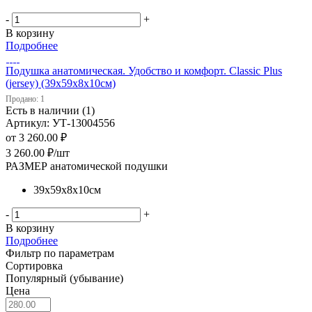
-
+
В корзину
Подробнее
Подушка анатомическая. Удобство и комфорт. Classic Plus
(jersey) (39х59х8х10см)
Продано: 1
Есть в наличии (1)
Артикул: УТ-13004556
от
3 260.00 ₽
3 260.00
₽
/шт
РАЗМЕР анатомической подушки
39х59х8х10см
-
+
В корзину
Подробнее
Фильтр по параметрам
Сортировка
Популярный (убывание)
Цена