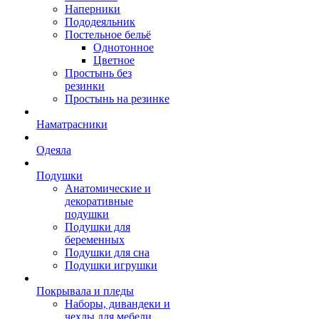
Наперники
Пододеяльник
Постельное бельё
Однотонное
Цветное
Простынь без
резинки
Простынь на резинке
Наматрасники
Одеяла
Подушки
Анатомические и
декоративные
подушки
Подушки для
беременных
Подушки для сна
Подушки игрушки
Покрывала и пледы
Наборы, дивандеки и
чехлы для мебели