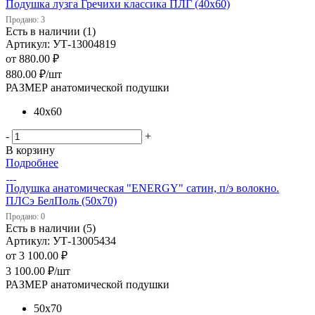
Подушка лузга Гречихи классика ПЛГ (40х60)
Продано: 3
Есть в наличии (1)
Артикул: УТ-13004819
от
880.00 ₽
880.00
₽
/шт
РАЗМЕР анатомической подушки
40х60
-
+
В корзину
Подробнее
Подушка анатомическая "ENERGY" сатин, п/э волокно.
ПЛСэ БелПоль (50х70)
Продано: 0
Есть в наличии (5)
Артикул: УТ-13005434
от
3 100.00 ₽
3 100.00
₽
/шт
РАЗМЕР анатомической подушки
50х70