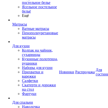
постельное белье
Ясельное постельное
бельё
Ещё
Матрасы
Ватные матрасы
Пенополиуретановые
матрасы
Для кухни
Колпак на чайник,
сухарницы
Кухонные полотенца,
рушники
Наборы для кухни
Для
Прихватки и
Новинки
Распродажа
гостин
варежки
Салфетки
Скатерти и дорожки
на стол
Фартуки
Для спальни
Наволочка