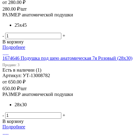
от
280.00 ₽
280.00
₽
/шт
РАЗМЕР анатомической подушки
25х45
-
+
В корзину
Подробнее
1674646 Подушка под шею анатомическая 7я Розовый (28х30)
Продано: 3
Есть в наличии (1)
Артикул: УТ-13008782
от
650.00 ₽
650.00
₽
/шт
РАЗМЕР анатомической подушки
28х30
-
+
В корзину
Подробнее