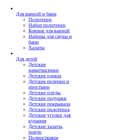
Для ванной и бани
Полотенце
Набор полотенец
Коврик для ванной
Наборы для сауны и
бани
Халаты
Для детей
Детские
наматрасники
Детские одеяла
Детские пеленки и
простыни
Детские пледы
Детские подушки
Детские покрывала
Детские полотенца
Детские уголки для
купания
Детские халаты,
пончо
Подростковое