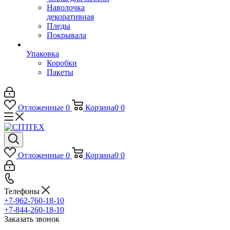
Наволочка
декоративная
Пледы
Покрывала
Упаковка
Коробки
Пакеты
Отложенные
0
Корзина
0
0
Отложенные
0
Корзина
0
0
Телефоны
+7-962-760-18-10
+7-844-260-18-10
Заказать звонок