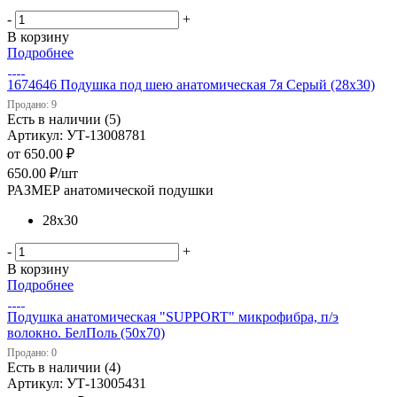
-
+
В корзину
Подробнее
1674646 Подушка под шею анатомическая 7я Серый (28х30)
Продано: 9
Есть в наличии (5)
Артикул: УТ-13008781
от
650.00 ₽
650.00
₽
/шт
РАЗМЕР анатомической подушки
28х30
-
+
В корзину
Подробнее
Подушка анатомическая "SUPPORT" микрофибра, п/э
волокно. БелПоль (50х70)
Продано: 0
Есть в наличии (4)
Артикул: УТ-13005431