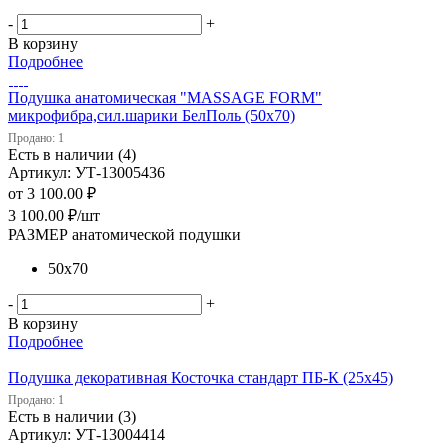
-
+
В корзину
Подробнее
Подушка анатомическая "MASSAGE FORM"
микрофибра,сил.шарики БелПоль (50х70)
Продано: 1
Есть в наличии (4)
Артикул: УТ-13005436
от
3 100.00 ₽
3 100.00
₽
/шт
РАЗМЕР анатомической подушки
50х70
-
+
В корзину
Подробнее
Подушка декоративная Косточка стандарт ПБ-К (25х45)
Продано: 1
Есть в наличии (3)
Артикул: УТ-13004414