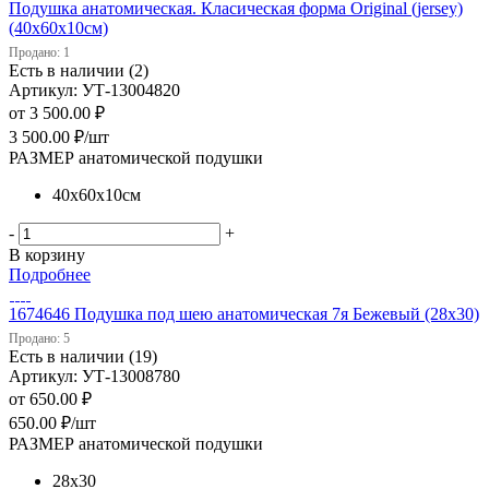
Подушка анатомическая. Класическая форма Original (jersey)
(40х60х10см)
Продано: 1
Есть в наличии (2)
Артикул: УТ-13004820
от
3 500.00 ₽
3 500.00
₽
/шт
РАЗМЕР анатомической подушки
40х60х10см
-
+
В корзину
Подробнее
1674646 Подушка под шею анатомическая 7я Бежевый (28х30)
Продано: 5
Есть в наличии (19)
Артикул: УТ-13008780
от
650.00 ₽
650.00
₽
/шт
РАЗМЕР анатомической подушки
28х30